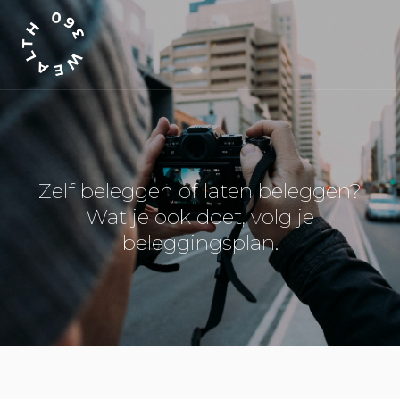
Zelf beleggen of laten beleggen?
Wat je ook doet, volg je
beleggingsplan.