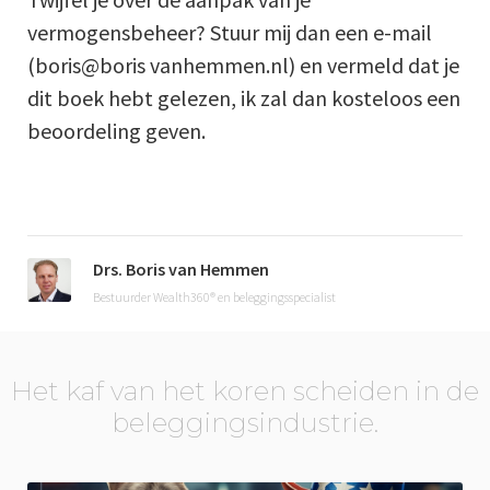
vermogensbeheer? Stuur mij dan een e-mail
(boris@boris vanhemmen.nl) en vermeld dat je
dit boek hebt gelezen, ik zal dan kosteloos een
beoordeling geven.
Drs. Boris van Hemmen
Bestuurder Wealth360® en beleggingsspecialist
Het kaf van het koren scheiden in de
beleggingsindustrie.