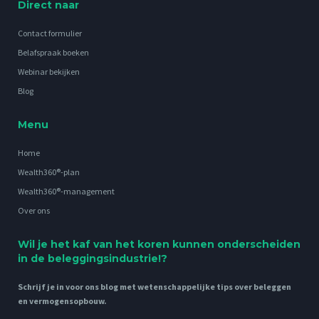
Direct naar
Contact formulier
Belafspraak boeken
Webinar bekijken
Blog
Menu
Home
Wealth360®-plan
Wealth360®-management
Over ons
Wil je het kaf van het koren kunnen onderscheiden
in de beleggingsindustrie!?
Schrijf je in voor ons blog met wetenschappelijke tips over beleggen
en vermogensopbouw.